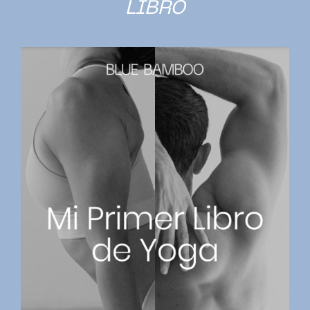
libro