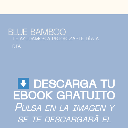
Saltar
al
contenido
TE AYUDAMOS A PRIORIZARTE DÍA A
DÍA
DESCARGA TU
EBOOK GRATUITO
Pulsa en la imagen y
se te descargará el