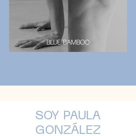
SOY PAULA
GONZÁLEZ