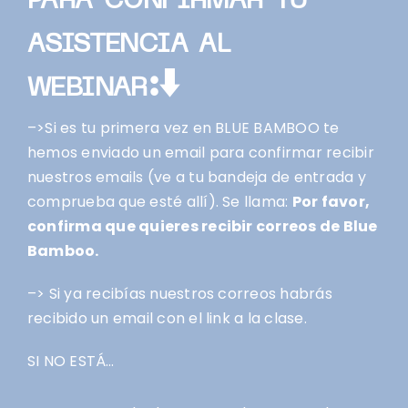
asistencia al
webinar:
⬇
–>Si es tu primera vez en BLUE BAMBOO te
hemos enviado un email para confirmar recibir
nuestros emails (v
e a tu bandeja de entrada y
comprueba que esté allí). Se llama:
Por favor,
confirma que quieres recibir correos de Blue
Bamboo.
–> Si ya recibías nuestros correos habrás
recibido un email con el link a la clase.
SI NO ESTÁ…