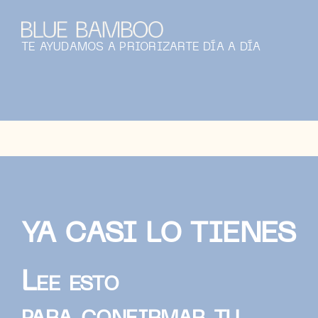
Saltar
al
contenido
TE AYUDAMOS A PRIORIZARTE DÍA A DÍA
YA CASI LO TIENES
Lee esto
para confirmar tu