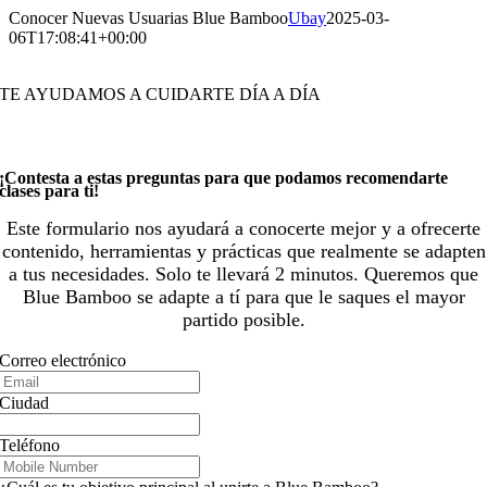
Saltar
Conocer Nuevas Usuarias Blue Bamboo
Ubay
2025-03-
al
06T17:08:41+00:00
contenido
TE AYUDAMOS A CUIDARTE DÍA A DÍA
¡Contesta a estas preguntas para que podamos recomendarte
clases para ti!
Este formulario nos ayudará a conocerte mejor y a ofrecerte
contenido, herramientas y prácticas que realmente se adapten
a tus necesidades. Solo te llevará 2 minutos. Queremos que
Blue Bamboo se adapte a tí para que le saques el mayor
partido posible.
Correo electrónico
Ciudad
Teléfono