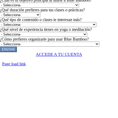
¿Cuál es tu objetivo principal al unirte a Blue Bamboo?
¿Qué duración prefieres para tus clases o prácticas?
¿Qué tipo de contenido o clases te interesan más?
¿Qué nivel de experiencia tienes en yoga o meditación?
¿Cómo prefieres organizarte para usar Blue Bamboo?
ENVIAR
ACCEDE A TU CUENTA
Page load link
Ir
a
Arriba