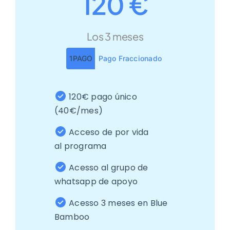
120 €
Los 3 meses
1PAGO
Pago Fraccionado
120€ pago único
(40€/mes)
Acceso de por vida
al programa
Acesso al grupo de
whatsapp de apoyo
Acesso 3 meses en Blue
Bamboo