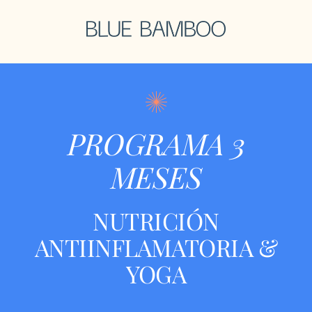
Saltar
al
contenido
PROGRAMA 3
MESES
NUTRICIÓN
ANTIINFLAMATORIA &
YOGA