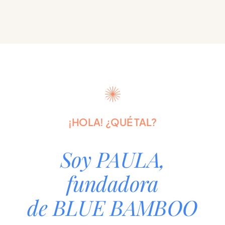
¡HOLA! ¿QUÉ TAL?
Soy PAULA,
fundadora
de BLUE BAMBOO