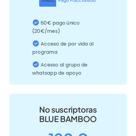
1PAGO
Pago Fraccionado
60€ pago único
(20€/mes)
Acceso de por vida al
programa
Acesso al grupo de
whatsapp de apoyo
No suscriptoras
BLUE BAMBOO