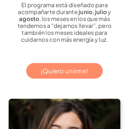
El programa está diseñado para
acompañarte durante
junio
,
julio
y
agosto
, los meses en los que más
tendemos a “dejarnos llevar”, pero
también los meses ideales para
cuidarnos con más energía y luz.
¡Quiero unirme!