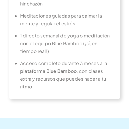
hinchazón
Meditaciones guiadas para calmar la
mente y regular el estrés
1 directo semanal de yoga o meditación
con el equipo Blue Bamboo (¡sí, en
tiempo real!)
Acceso completo durante 3 meses a la
plataforma Blue Bamboo
, con clases
extra y recursos que puedes hacer a tu
ritmo