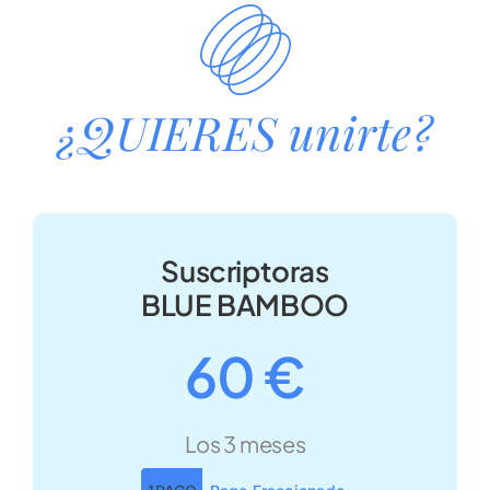
¿QUIERES unirte?
Suscriptoras
BLUE BAMBOO
60 €
Los 3 meses