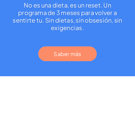
No es una dieta, es un reset. Un
programa de 3 meses para volver a
sentirte tu. Sin dietas, sin obsesión, sin
exigencias.
Saber más