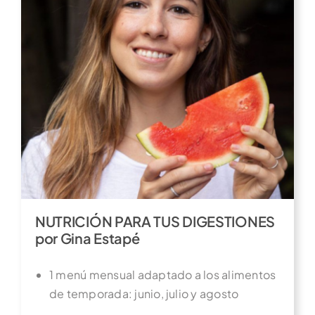
NUTRICIÓN PARA TUS DIGESTIONES
por Gina Estapé
1 menú mensual adaptado a los alimentos
de temporada: junio, julio y agosto