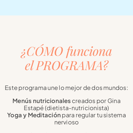
¿CÓMO funciona
el PROGRAMA?
Este programa une lo mejor de dos mundos:
Menús nutricionales
creados por Gina
Estapé (dietista-nutricionista)
Yoga y Meditación
para regular tu sistema
nervioso