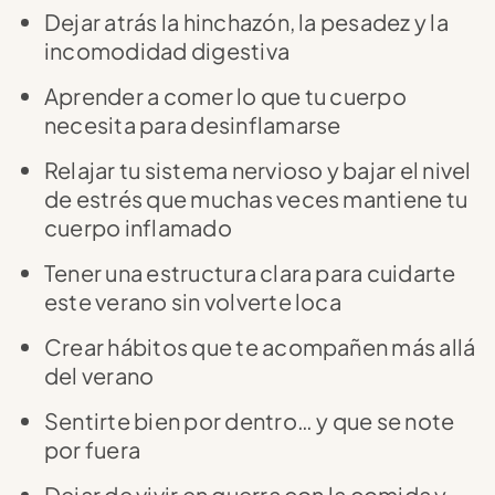
Dejar atrás la hinchazón, la pesadez y la
incomodidad digestiva
Aprender a comer lo que tu cuerpo
necesita para desinflamarse
Relajar tu sistema nervioso y bajar el nivel
de estrés que muchas veces mantiene tu
cuerpo inflamado
Tener una estructura clara para cuidarte
este verano sin volverte loca
Crear hábitos que te acompañen más allá
del verano
Sentirte bien por dentro… y que se note
por fuera
Dejar de vivir en guerra con la comida y