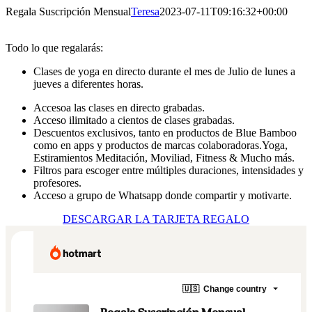
Saltar
Regala Suscripción Mensual
Teresa
2023-07-11T09:16:32+00:00
al
contenido
Todo lo que regalarás:
Clases de yoga en directo durante el mes de Julio de lunes a
jueves a diferentes horas.
Accesoa las clases en directo grabadas.
Acceso ilimitado a cientos de clases grabadas.
Descuentos exclusivos, tanto en productos de Blue Bamboo
como en apps y productos de marcas colaboradoras.Yoga,
Estiramientos Meditación, Moviliad, Fitness & Mucho más.
Filtros para escoger entre múltiples duraciones, intensidades y
profesores.
Acceso a grupo de Whatsapp donde compartir y motivarte.
DESCARGAR LA TARJETA REGALO