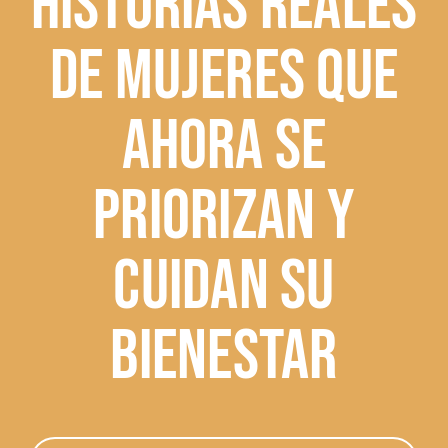
Historias reales
de mujeres que
ahora se
priorizan y
cuidan su
bienestar