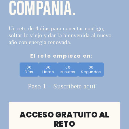
compañía.
Un reto de 4 días para conectar contigo,
soltar lo viejo y dar la bienvenida al nuevo
año con energía renovada.
El reto empieza en:
0
0
0
0
0
0
0
0
Días
Horas
Minutos
Segundos
Paso 1 – Suscríbete aquí
ACCESO GRATUITO AL
RETO