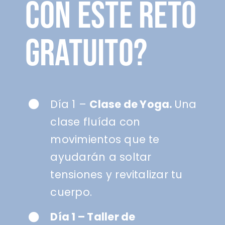
CON ESTE RETO
GRATUITO?
Día 1 –
Clase de Yoga.
Una
clase fluída con
movimientos que te
ayudarán a soltar
tensiones y revitalizar tu
cuerpo.
Día 1 – Taller de