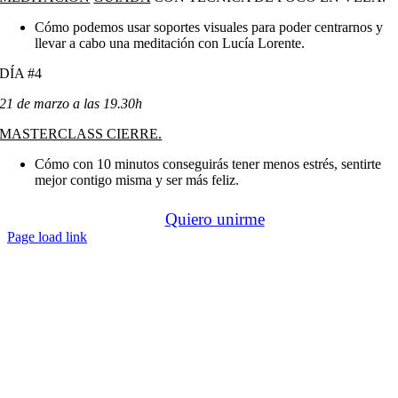
Cómo podemos usar soportes visuales para poder centrarnos y
llevar a cabo una meditación con Lucía Lorente.
DÍA #4
21 de marzo a las 19.30h
MASTERCLASS CIERRE.
Cómo con 10 minutos conseguirás tener menos estrés, sentirte
mejor contigo misma y ser más feliz.
Quiero unirme
Page load link
Ir
a
Arriba