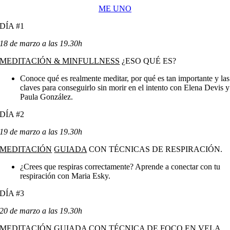
ME UNO
DÍA #1
18 de marzo a las 19.30h
MEDITACIÓN & MINFULLNESS
¿ESO QUÉ ES?
Conoce qué es realmente meditar, por qué es tan importante y las
claves para conseguirlo sin morir en el intento con Elena Devis y
Paula González.
DÍA #2
19 de marzo a las 19.30h
MEDITACIÓN
GUIADA
CON TÉCNICAS DE RESPIRACIÓN.
¿Crees que respiras correctamente? Aprende a conectar con tu
respiración con Maria Esky.
DÍA #3
20 de marzo a las 19.30h
MEDITACIÓN
GUIADA
CON TÉCNICA DE FOCO EN VELA.