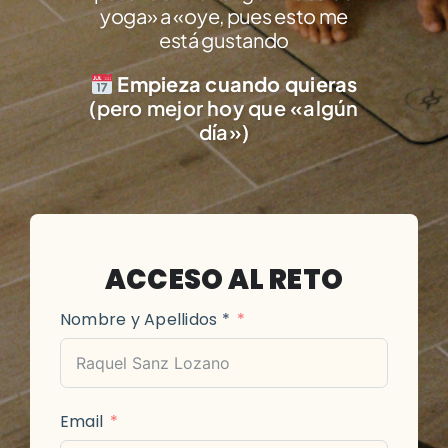
yoga» a «oye, pues esto me
está gustando
Empieza cuando quieras
(pero mejor hoy que «algún
día»)
ACCESO AL RETO
Nombre y Apellidos *
Email