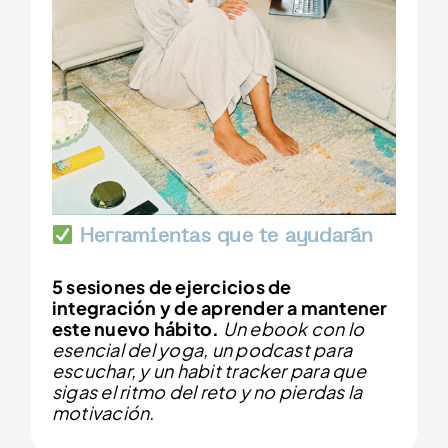
Herramientas que te ayudarán
5 sesiones de ejercicios de
integración y de aprender a mantener
este nuevo hábito.
Un ebook con lo
esencial del yoga, un podcast para
escuchar, y un habit tracker para que
sigas el ritmo del reto y no pierdas la
motivación.