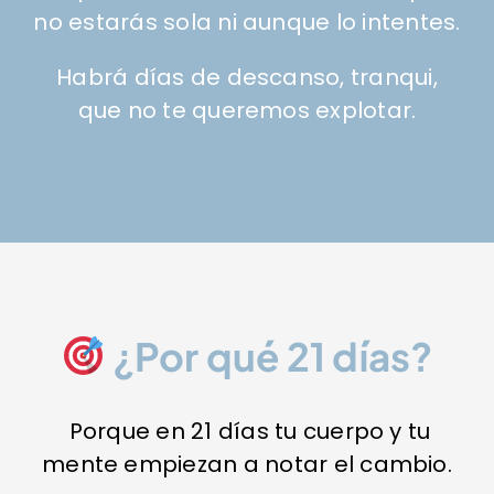
no estarás sola ni aunque lo intentes.
Habrá días de descanso, tranqui,
que no te queremos explotar.
¿Por qué 21 días?
Porque en 21 días tu cuerpo y tu
mente empiezan a notar el cambio.