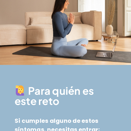
Para quién es
este reto
Si cumples alguno de estos
síntomas, necesitas entrar: