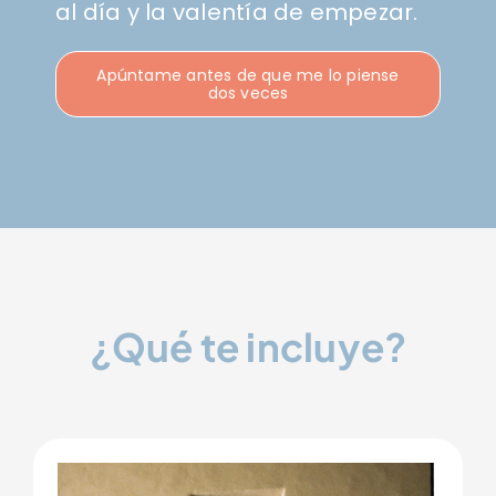
al día y la valentía de empezar.
Apúntame antes de que me lo piense
dos veces
¿Qué te incluye?