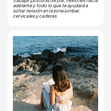
trabajar posturas de pie, flexiones hacia
adelante y todo lo que te ayudará a
soltar tensión en la zona lumbar,
cervicales y caderas.