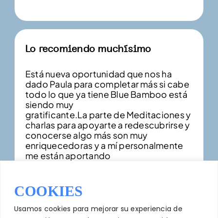
Lo recomiendo muchísimo
Está nueva oportunidad que nos ha
dado Paula para completar más si cabe
todo lo que ya tiene Blue Bamboo está
siendo muy
gratificante.La parte de Meditaciones y
charlas para apoyarte a redescubrirse y
conocerse algo más son muy
enriquecedoras y a mí personalmente
me están aportando
mucho.
Lo recomiendo muchísimo,y además es
un material que lo vas a poder volver a
COOKIES
escuchar las veces que quieras .Gracia
Paula por cuidarnos y darnos tanto.
Usamos cookies para mejorar su experiencia de