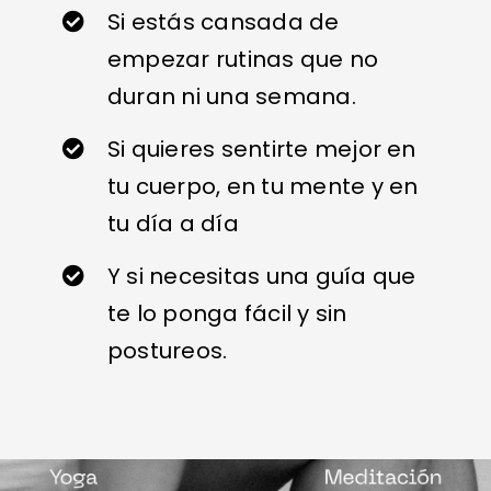
Si estás cansada de
empezar rutinas que no
duran ni una semana.
Si quieres sentirte mejor en
tu cuerpo, en tu mente y en
tu día a día
Y si necesitas una guía que
te lo ponga fácil y sin
postureos.