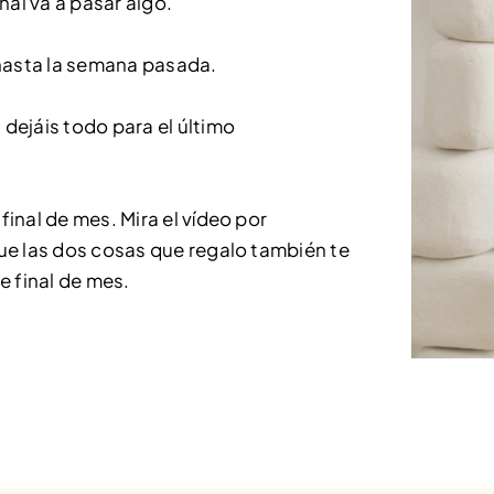
inal va a pasar algo.
 hasta la semana pasada.
dejáis todo para el último
inal de mes. Mira el vídeo por
ue las dos cosas que regalo también te
de final de mes.