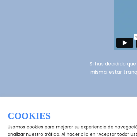
Si has decidido que
misma, estar tranqu
COOKIES
Usamos cookies para mejorar su experiencia de navegació
analizar nuestro tráfico. Al hacer clic en “Aceptar todo” 