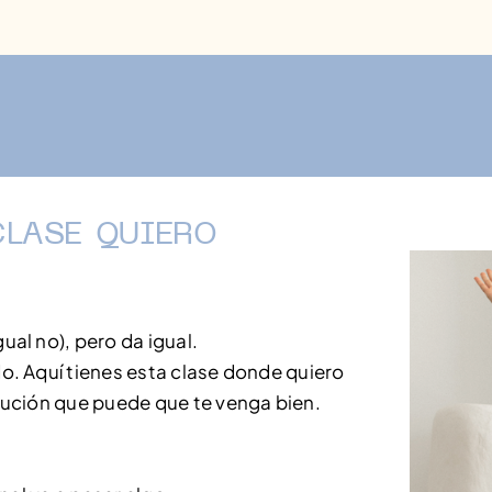
clase quiero
al no), pero da igual.
o. Aquí tienes esta clase donde quiero
lución que puede que te venga bien.