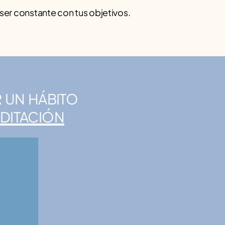
y ser constante con tus objetivos.
r un hábito
ditación