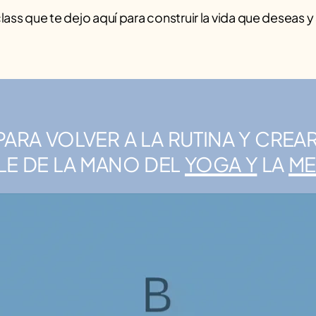
lass que te dejo aquí para construir la vida que deseas 
ara volver a la rutina y crea
le de la mano del
yoga y
la
me