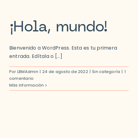
Saltar
al
contenido
¡Hola, mundo!
Bienvenido a WordPress. Esta es tu primera
entrada. Edítala o [...]
Por
LBMAdmin
|
24 de agosto de 2022
|
Sin categoría
|
1
comentario
Más información