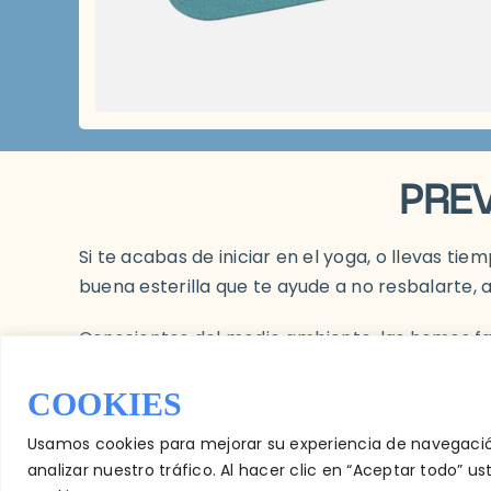
PRE
Si te acabas de iniciar en el yoga, o llevas 
buena esterilla que te ayude a no resbalarte,
Conscientes del medio ambiente, las hemos fabr
plásticos.
COOKIES
Esto será una preventa, es decir, necesitamos 
Usamos cookies para mejorar su experiencia de navegació
semanas en llegar.
analizar nuestro tráfico. Al hacer clic en “Aceptar todo” 