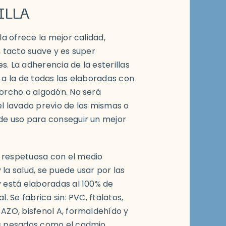
ILLA
lla ofrece la mejor calidad,
, tacto suave y es super
. La adherencia de la esterillas
 a la de todas las elaboradas con
corcho o algodón. No será
el lavado previo de las mismas o
de uso para conseguir un mejor
respetuosa con el medio
la salud, se puede usar por las
y está elaboradas al 100% de
l. Se fabrica sin: PVC, ftalatos,
AZO, bisfenol A, formaldehído y
s pesados como el cadmio,