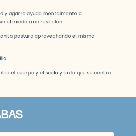
ad y agarre ayuda mentalmente a
sin el miedo a un resbalón.
bonita postura aprovechando el mismo
lla.
tre el cuerpo y el suelo y en la que se centra
ABAS