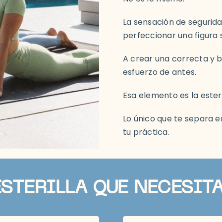
La sensación de segurid
perfeccionar una figura 
A crear una correcta y 
esfuerzo de antes.
Esa elemento es la esteri
Lo único que te separa en
tu práctica.
ESTERILLA QUE NECESIT