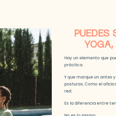
PUEDES 
YOGA,
Hay un elemento que pue
práctica.
Y que marque un antes y 
posturas. Como el aficio
red.
Es la diferencia entre te
No es lo mismo.