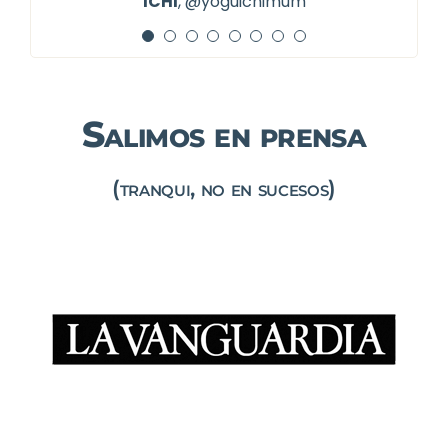
ICHI
,
@yoguichimum
Salimos en prensa
(tranqui, no en sucesos)