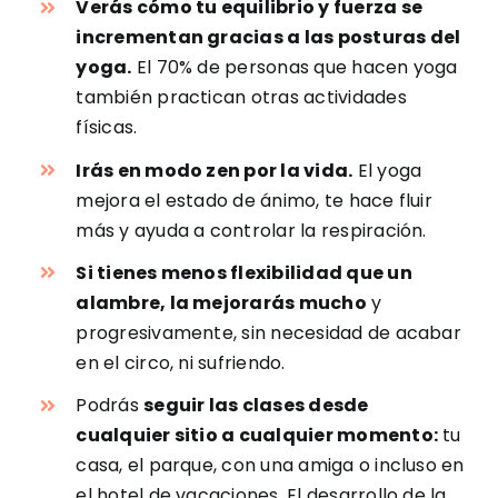
Verás cómo tu equilibrio y fuerza se
incrementan gracias a las posturas del
yoga.
El 70% de personas que hacen yoga
también practican otras actividades
físicas.
Irás en modo zen por la vida.
El yoga
mejora el estado de ánimo, te hace fluir
más y ayuda a controlar la respiración.
Si tienes menos flexibilidad que un
alambre, la mejorarás mucho
y
progresivamente, sin necesidad de acabar
en el circo, ni sufriendo.
Podrás
seguir las clases desde
cualquier sitio a cualquier momento:
tu
casa, el parque, con una amiga o incluso en
el hotel de vacaciones. El desarrollo de la