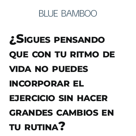
Saltar
al
contenido
¿Sigues pensando
que con tu ritmo de
vida no puedes
incorporar el
ejercicio sin hacer
grandes cambios en
tu rutina?