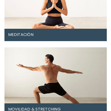
MEDITACIÓN
Sal del bucle. Se puede vivir sin que lo urgente te
atropelle.
La meditación te ayudará a calmar el pensamiento.
Parece cosa de guruses, pero tranqui que no levitarás.
MOVILIDAD & STRETCHING