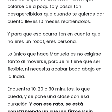
colarse de a poquito y pasar tan
desapercibidos que cuando te quieras dar
cuenta lleves 10 meses repitiéndolos.
Y para que eso ocurra ten en cuenta que
no eres un robot, eres persona.
Lo único que hace Manuela es no exigirse
tanto al moverse, porque ni tiene que ser
flexible, ni necesita acabar boca abajo en
la India.
Encuentra 10, 20 o 30 minutos, lo que
pueda, y se pone una clase con esa
duración.
Y
con ese rato, se está
construyendo un cuerpo firme y sin