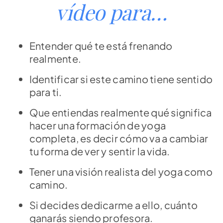
vídeo para…
Entender qué te está frenando
realmente.
Identificar si este camino tiene sentido
para ti.
Que entiendas realmente qué significa
hacer una formación de yoga
completa, es decir cómo va a cambiar
tu forma de ver y sentir la vida.
Tener una visión realista del yoga como
camino.
Si decides dedicarme a ello, cuánto
ganarás siendo profesora.