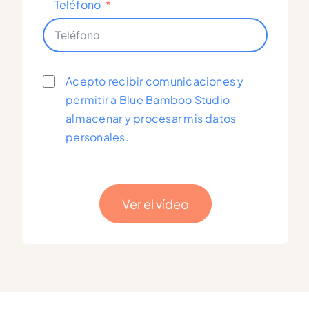
Teléfono
Acepto recibir comunicaciones y
permitir a Blue Bamboo Studio
almacenar y procesar mis datos
personales.
Ver el vídeo