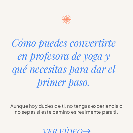
Saltar
al
contenido
Cómo puedes convertirte
en profesora de yoga y
qué necesitas para dar el
primer paso.
Aunque hoy dudes de ti, no tengas experiencia o
no sepas si este camino es realmente para ti.
VER VÍDEO