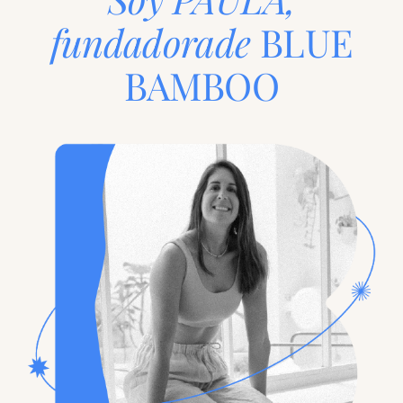
fundadora
de
BLUE
BAMBOO