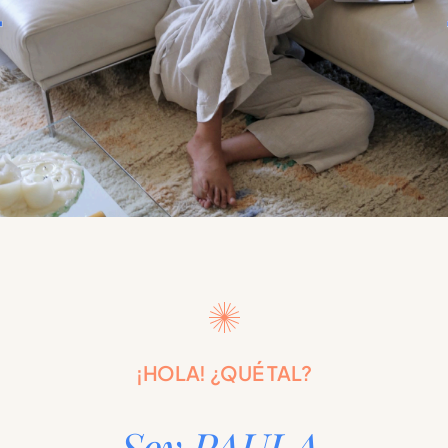
¡HOLA! ¿QUÉ TAL?
Soy PAULA,