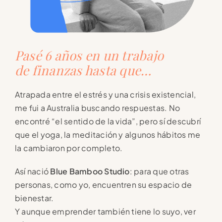
Pasé 6 años en un trabajo
de finanzas hasta que…
Atrapada entre el estrés y una crisis existencial,
me fui a Australia buscando respuestas. No
encontré “el sentido de la vida”, pero sí descubrí
que el yoga, la meditación y algunos hábitos me
la cambiaron por completo.
Así nació
Blue Bamboo Studio
: para que otras
personas, como yo, encuentren su espacio de
bienestar.
Y aunque emprender también tiene lo suyo, ver