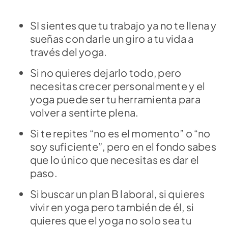
SI sientes que tu trabajo ya no te llena y
sueñas con darle un giro a tu vida a
través del yoga.
Si no quieres dejarlo todo, pero
necesitas crecer personalmente y el
yoga puede ser tu herramienta para
volver a sentirte plena.
Si te repites “no es el momento” o “no
soy suficiente”, pero en el fondo sabes
que lo único que necesitas es dar el
paso.
Si buscar un plan B laboral, si quieres
vivir en yoga pero también de él, si
quieres que el yoga no solo sea tu