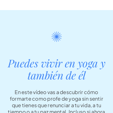
Puedes vivir en yoga y
también de él
En este vídeo vas a descubrir cómo
formarte como profe de yoga sin sentir
que tienes que renunciar a tu vida, a tu
tiempo o a tu paz mental. Incluso si ahora