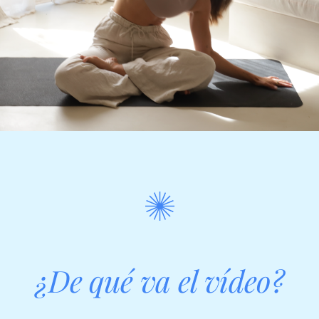
¿De qué va el vídeo?